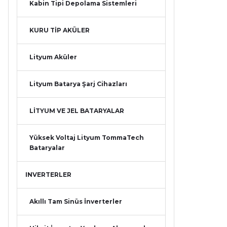
Kabin Tipi Depolama Sistemleri
KURU TİP AKÜLER
Lityum Aküler
Lityum Batarya Şarj Cihazları
LİTYUM VE JEL BATARYALAR
Yüksek Voltaj Lityum TommaTech
Bataryalar
INVERTERLER
Akıllı Tam Sinüs İnverterler