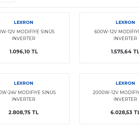
LEXRON
LEXRON
0W-12V MODİFİYE SİNÜS
600W-12V MODİFİY
İNVERTER
İNVERTER
1.096,10 TL
1.575,64 T
LEXRON
LEXRON
0W-24V MODİFİYE SİNÜS
2000W-12V MODİFİY
İNVERTER
İNVERTER
2.808,75 TL
6.028,53 T