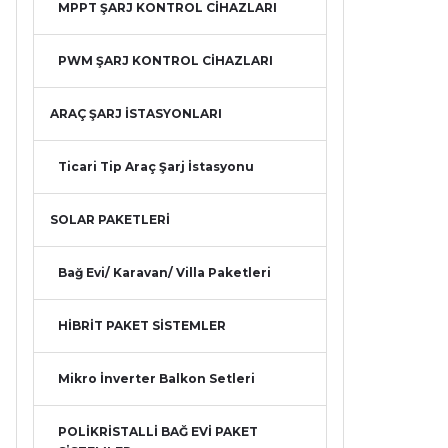
MPPT ŞARJ KONTROL CİHAZLARI
PWM ŞARJ KONTROL CİHAZLARI
ARAÇ ŞARJ İSTASYONLARI
Ticari Tip Araç Şarj İstasyonu
SOLAR PAKETLERİ
Bağ Evi/ Karavan/ Villa Paketleri
HİBRİT PAKET SİSTEMLER
Mikro İnverter Balkon Setleri
POLİKRİSTALLİ BAĞ EVİ PAKET