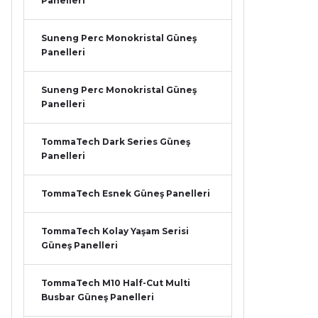
Panelleri
Suneng Perc Monokristal Güneş
Panelleri
Suneng Perc Monokristal Güneş
Panelleri
TommaTech Dark Series Güneş
Panelleri
TommaTech Esnek Güneş Panelleri
TommaTech Kolay Yaşam Serisi
Güneş Panelleri
TommaTech M10 Half-Cut Multi
Busbar Güneş Panelleri