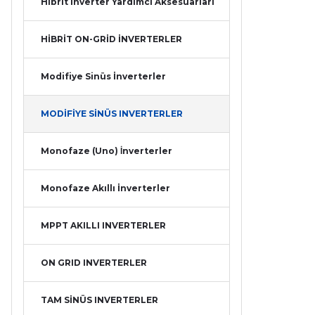
Hibrit İnverter Yardımcı Aksesuarları
HİBRİT ON-GRİD İNVERTERLER
Modifiye Sinüs İnverterler
MODİFİYE SİNÜS INVERTERLER
Monofaze (Uno) İnverterler
Monofaze Akıllı İnverterler
MPPT AKILLI INVERTERLER
ON GRID INVERTERLER
TAM SİNÜS INVERTERLER