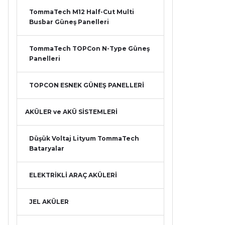
TommaTech M12 Half-Cut Multi
Busbar Güneş Panelleri
TommaTech TOPCon N-Type Güneş
Panelleri
TOPCON ESNEK GÜNEŞ PANELLERİ
AKÜLER ve AKÜ SİSTEMLERİ
Düşük Voltaj Lityum TommaTech
Bataryalar
ELEKTRİKLİ ARAÇ AKÜLERİ
JEL AKÜLER