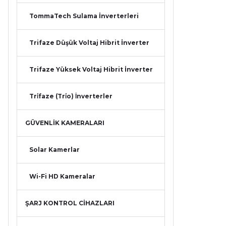
TommaTech Sulama İnverterleri
Trifaze Düşük Voltaj Hibrit İnverter
Trifaze Yüksek Voltaj Hibrit İnverter
Tri̇faze (Tri̇o) İnverterler
GÜVENLİK KAMERALARI
Solar Kamerlar
Wi-Fi HD Kameralar
ŞARJ KONTROL CİHAZLARI