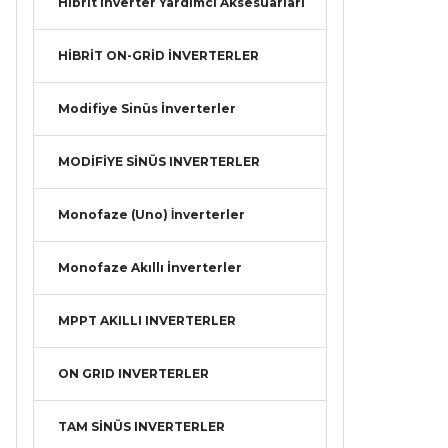
Hibrit İnverter Yardımcı Aksesuarları
HİBRİT ON-GRİD İNVERTERLER
Modifiye Sinüs İnverterler
MODİFİYE SİNÜS INVERTERLER
Monofaze (Uno) İnverterler
Monofaze Akıllı İnverterler
MPPT AKILLI INVERTERLER
ON GRID INVERTERLER
TAM SİNÜS INVERTERLER