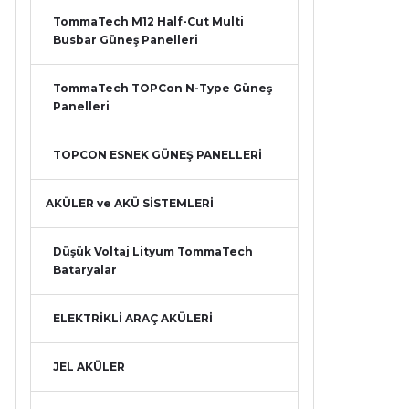
TommaTech M12 Half-Cut Multi
Busbar Güneş Panelleri
TommaTech TOPCon N-Type Güneş
Panelleri
TOPCON ESNEK GÜNEŞ PANELLERİ
AKÜLER ve AKÜ SİSTEMLERİ
Düşük Voltaj Lityum TommaTech
Bataryalar
ELEKTRİKLİ ARAÇ AKÜLERİ
JEL AKÜLER