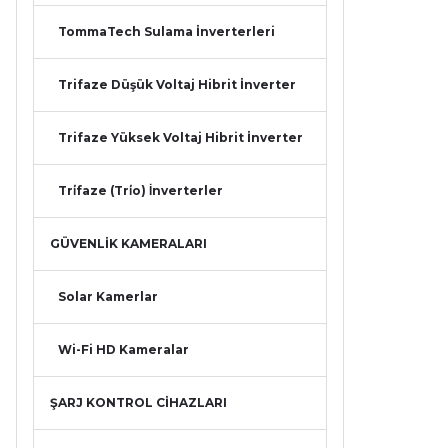
TommaTech Sulama İnverterleri
Trifaze Düşük Voltaj Hibrit İnverter
Trifaze Yüksek Voltaj Hibrit İnverter
Tri̇faze (Tri̇o) İnverterler
GÜVENLİK KAMERALARI
Solar Kamerlar
Wi-Fi HD Kameralar
ŞARJ KONTROL CİHAZLARI