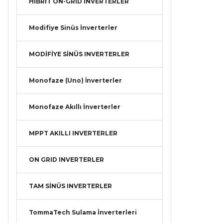
HİBRİT ON-GRİD İNVERTERLER
Modifiye Sinüs İnverterler
MODİFİYE SİNÜS INVERTERLER
Monofaze (Uno) İnverterler
Monofaze Akıllı İnverterler
MPPT AKILLI INVERTERLER
ON GRID INVERTERLER
TAM SİNÜS INVERTERLER
TommaTech Sulama İnverterleri