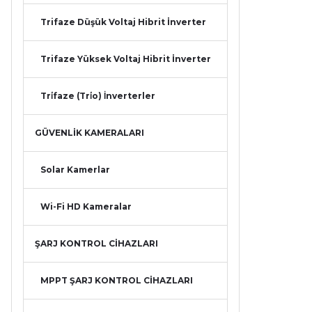
Trifaze Düşük Voltaj Hibrit İnverter
Trifaze Yüksek Voltaj Hibrit İnverter
Tri̇faze (Tri̇o) İnverterler
GÜVENLİK KAMERALARI
Solar Kamerlar
Wi-Fi HD Kameralar
ŞARJ KONTROL CİHAZLARI
MPPT ŞARJ KONTROL CİHAZLARI