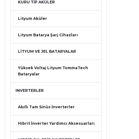
KURU TİP AKÜLER
Lityum Aküler
Lityum Batarya Şarj Cihazları
LİTYUM VE JEL BATARYALAR
Yüksek Voltaj Lityum TommaTech
Bataryalar
INVERTERLER
Akıllı Tam Sinüs İnverterler
Hibrit İnverter Yardımcı Aksesuarları