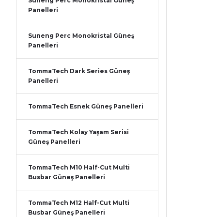
Suneng Perc Monokristal Güneş
Panelleri
Suneng Perc Monokristal Güneş
Panelleri
TommaTech Dark Series Güneş
Panelleri
TommaTech Esnek Güneş Panelleri
TommaTech Kolay Yaşam Serisi
Güneş Panelleri
TommaTech M10 Half-Cut Multi
Busbar Güneş Panelleri
TommaTech M12 Half-Cut Multi
Busbar Güneş Panelleri