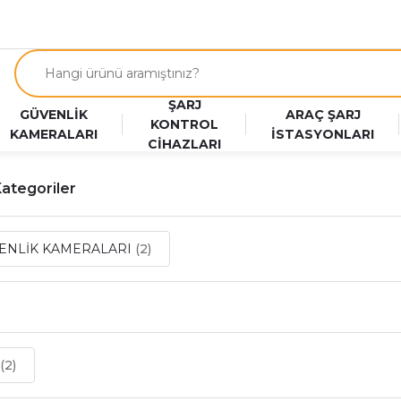
ŞARJ
GÜVENLİK
ARAÇ ŞARJ
KONTROL
KAMERALARI
İSTASYONLARI
CİHAZLARI
 Kategoriler
ENLİK KAMERALARI
(2)
r
(2)