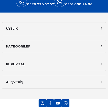
0378 228 57 57
0501 008 74 06
Gönder
ÜYELİK
KATEGORİLER
KURUMSAL
ALIŞVERİŞ