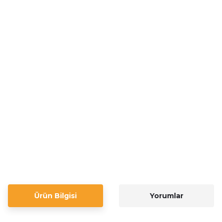
Ürün Bilgisi
Yorumlar