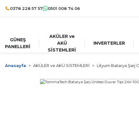
0378 228 57 57
0501 008 74 06
AKÜLER ve
GÜNEŞ
AKÜ
INVERTERLER
PANELLERİ
SİSTEMLERİ
Anasayfa
AKÜLER ve AKÜ SİSTEMLERİ
Lityum Batarya Şarj C