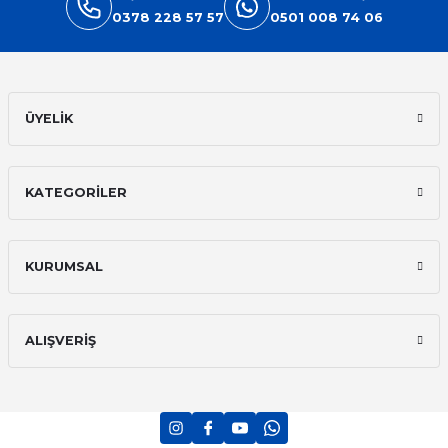
0378 228 57 57
0501 008 74 06
Gönder
ÜYELİK
KATEGORİLER
KURUMSAL
ALIŞVERİŞ