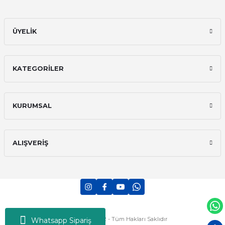
Gönder
ÜYELİK
KATEGORİLER
KURUMSAL
ALIŞVERİŞ
Tekno-mar © 2022 - Tüm Hakları Saklıdır
Whatsapp Sipariş