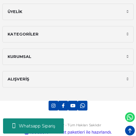
ÜYELİK
KATEGORİLER
KURUMSAL
ALIŞVERİŞ
Tekno-mar © 2022 - Tüm Hakları Saklıdır
Whatsapp Sipariş
ideasoft
ile
e-