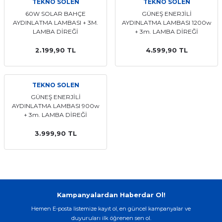
TEKNO SOLEN
TEKNO SOLEN
60W SOLAR BAHÇE
GÜNEŞ ENERJİLİ
AYDINLATMA LAMBASI + 3M.
AYDINLATMA LAMBASI 1200w
LAMBA DİREĞİ
+ 3m. LAMBA DİREĞİ
2.199,90 TL
4.599,90 TL
TEKNO SOLEN
GÜNEŞ ENERJİLİ
AYDINLATMA LAMBASI 900w
+ 3m. LAMBA DİREĞİ
3.999,90 TL
Kampanyalardan Haberdar Ol!
Hemen E-posta listemize kayıt ol, en güncel kampanyalar ve
duyuruları ilk öğrenen sen ol.