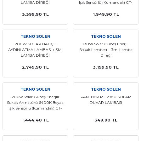
LAMBA DİREĞİ
Işık Sensörlü (Kumandalı) CT-
4641
3.399,90 TL
1.949,90 TL
TEKNO SOLEN
TEKNO SOLEN
200W SOLAR BAHÇE
180W Solar Güneş Enerjili
AYDINLATMA LAMBASI + 3M.
Sokak Lambası + 3m. Lamba
LAMBA DİREĞİ
Direği
2.749,90 TL
3.199,90 TL
TEKNO SOLEN
TEKNO SOLEN
200w Solar Güneş Enerjili
PANTHER PT-2980 SOLAR
Sokak Armatürü 6400K Beyaz
DUVAR LAMBASI
Işık Sensörlü (Kumandalı) CT-
4640
1.444,40 TL
349,90 TL