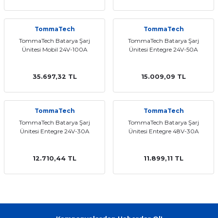
 GÜNEŞ PANELLERİ
TommaTech
TommaTech
TommaTech Batarya Şarj
TommaTech Batarya Şarj
Ünitesi Mobil 24V-100A
Ünitesi Entegre 24V-50A
35.697,32 TL
15.009,09 TL
TommaTech
TommaTech
TommaTech Batarya Şarj
TommaTech Batarya Şarj
Ünitesi Entegre 24V-30A
Ünitesi Entegre 48V-30A
12.710,44 TL
11.899,11 TL